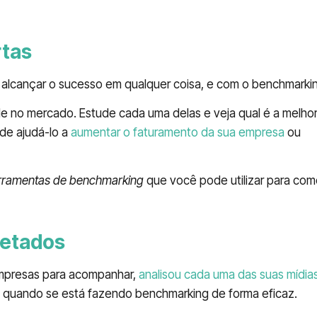
rtas
alcançar o sucesso em qualquer coisa, e com o benchmarking
de no mercado. Estude cada uma delas e veja qual é a melho
de ajudá-lo a
aumentar o faturamento da sua empresa
ou
to
rramentas de benchmarking
que você pode utilizar para come
letados
 empresas para acompanhar,
analisou cada uma das suas mídia
 quando se está fazendo benchmarking de forma eficaz.