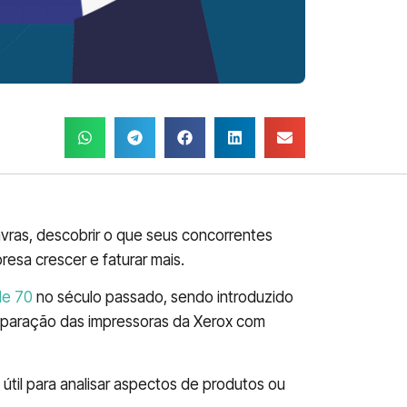
avras, descobrir o que seus concorrentes
esa crescer e faturar mais.
de 70
no século passado, sendo introduzido
mparação das impressoras da Xerox com
til para analisar aspectos de produtos ou