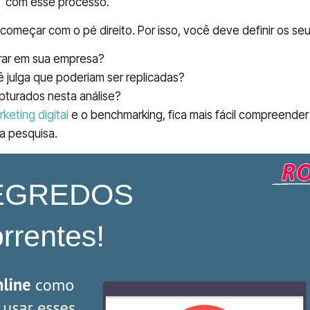
a
com esse processo.
 começar com o pé direito. Por isso, você deve definir os se
rar em sua empresa?
ê julga que poderiam ser replicadas?
turados nesta análise?
keting digital
e o benchmarking, fica mais fácil compreender
a pesquisa.