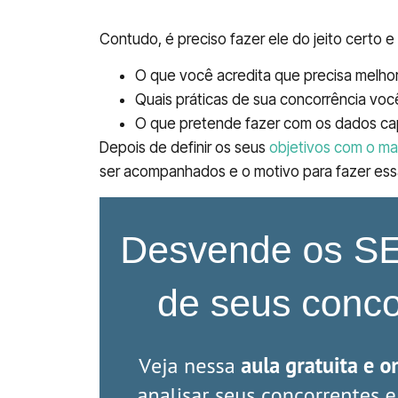
excelentes resultados para sua empres
Contudo, é preciso fazer ele do jeito certo e
O que você acredita que precisa melho
Quais práticas de sua concorrência voc
O que pretende fazer com os dados cap
Depois de definir os seus
objetivos com o mar
ser acompanhados e o motivo para fazer ess