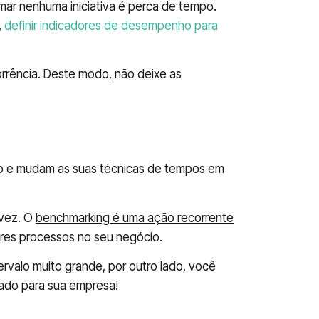
r nenhuma iniciativa é perca de tempo.
,
definir indicadores de desempenho para
orrência. Deste modo, não deixe as
so e mudam as suas técnicas de tempos em
 vez. O
benchmarking é uma ação recorrente
ores processos no seu negócio.
ervalo muito grande, por outro lado, você
ado para sua empresa!