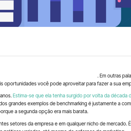
a
medir e acompanhar a sua concorrência
. Em outras pal
 oportunidades você pode aproveitar para fazer a sua empr
 anos.
Estima-se que ela tenha surgido por volta da década 
m dos grandes exemplos de benchmarking é justamente a co
porque a segunda opção era mais barata.
ntes setores da empresa e em qualquer nicho de mercado. É ú