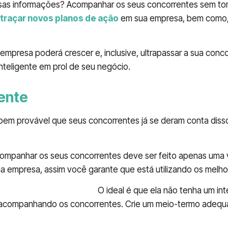
as informações? Acompanhar os seus concorrentes sem toma
traçar novos planos de ação
em sua empresa, bem como
empresa poderá crescer e, inclusive, ultrapassar a sua conc
teligente em prol de seu negócio.
uente
 bem provável que seus concorrentes já se deram conta dis
companhar os seus concorrentes deve ser feito apenas uma
ua empresa, assim você garante que está utilizando os melh
o em sua concorrência.
O ideal é que ela não tenha um int
acompanhando os concorrentes. Crie um meio-termo adequ