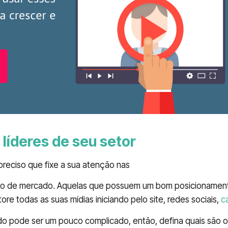
líderes de seu setor
reciso que fixe a sua atenção nas
melhores empresas de
ho de mercado. Aquelas que possuem um bom posicionamento
ore todas as suas mídias iniciando pelo site, redes sociais,
c
 pode ser um pouco complicado, então, defina quais são o