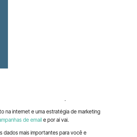
 seu mercado de atuação
.
 na internet e uma estratégia de marketing
ampanhas de email
e por aí vai.
s dados mais importantes para você e