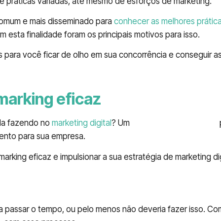
e práticas variadas, até mesmo de esforços de marketing.
comum e mais disseminado para
conhecer as melhores prática
 esta finalidade foram os principais motivos para isso.
s para você ficar de olho em sua concorrência e conseguir a
marking eficaz
da fazendo no
marketing digital
? Um
benchmarking eficaz
ento para sua empresa.
arking eficaz e impulsionar a sua estratégia de marketing dig
a passar o tempo, ou pelo menos não deveria fazer isso. C