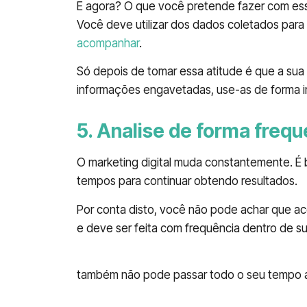
E agora? O que você pretende fazer com ess
Você deve utilizar dos dados coletados para
acompanhar
.
Só depois de tomar essa atitude é que a sua 
informações engavetadas, use-as de forma in
5. Analise de forma freq
O marketing digital muda constantemente. É
tempos para continuar obtendo resultados.
Por conta disto, você não pode achar que a
e deve ser feita com frequência dentro de s
Defina uma frequência para manter o olh
também não pode passar todo o seu tempo 