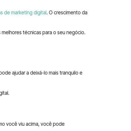
s de marketing digital
. O crescimento da
s melhores técnicas para o seu negócio.
pode ajudar a deixá-lo mais tranquilo e
ital.
omo você viu acima, você pode
conseguir