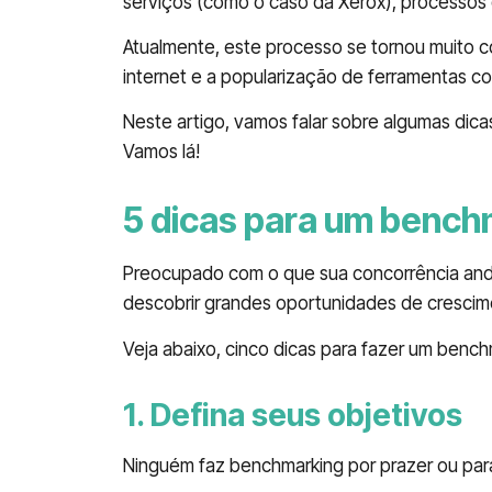
serviços (como o caso da Xerox), processos 
Atualmente, este processo se tornou muito 
internet e a popularização de ferramentas com
Neste artigo, vamos falar sobre algumas dica
Vamos lá!
5 dicas para um bench
Preocupado com o que sua concorrência an
descobrir grandes oportunidades de crescim
Veja abaixo, cinco dicas para fazer um benchm
1. Defina seus objetivos
Ninguém faz benchmarking por prazer ou par