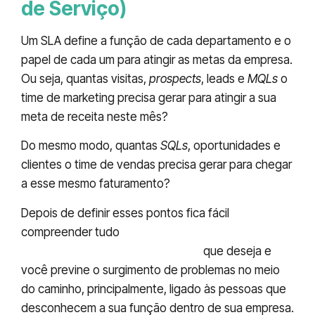
de Serviço)
Um SLA define a função de cada departamento e o
papel de cada um para atingir as metas da empresa.
Ou seja, quantas visitas,
prospects
, leads e
MQLs
o
time de marketing precisa gerar para atingir a sua
meta de receita neste mês?
Do mesmo modo, quantas
SQLs
, oportunidades e
clientes o time de vendas precisa gerar para chegar
a esse mesmo faturamento?
Depois de definir esses pontos fica fácil
compreender tudo
o que sua empresa precisa
fazer para chegar ao resultado
que deseja e
você previne o surgimento de problemas no meio
do caminho, principalmente, ligado às pessoas que
desconhecem a sua função dentro de sua empresa.