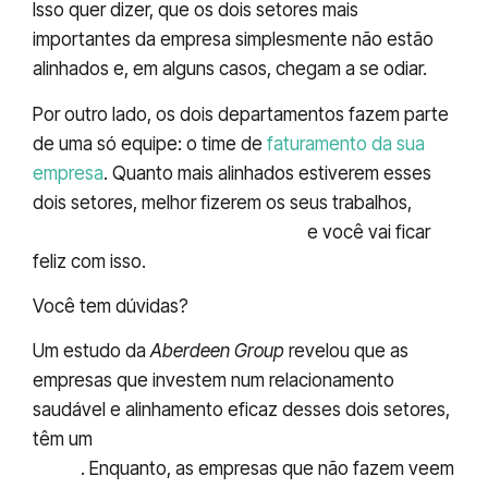
Isso quer dizer, que os dois setores mais
importantes da empresa simplesmente não estão
alinhados e, em alguns casos, chegam a se odiar.
Por outro lado, os dois departamentos fazem parte
de uma só equipe: o time de
faturamento da sua
empresa
. Quanto mais alinhados estiverem esses
dois setores, melhor fizerem os seus trabalhos,
mais a sua empresa irá faturar
e você vai ficar
feliz com isso.
Você tem dúvidas?
Um estudo da
Aberdeen Group
revelou que as
empresas que investem num relacionamento
saudável e alinhamento eficaz desses dois setores,
têm um
aumento de 20% em seu faturamento
anual
. Enquanto, as empresas que não fazem veem