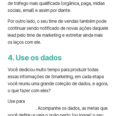
de tráfego mais qualificada (orgânica, paga, mídias
sociais, email) e assim por diante.
Por outro lado, o seu time de vendas também pode
continuar sendo notificado de novas ações daquele
lead pelo time de marketing e estreitar ainda mais
os laços com ele.
4. Use os dados
Você dedicou muito tempo para produzir todas
essas informações de Smarketing, em cada etapa
você reuniu uma grande coleção de dados, e agora,
o que fazer com eles?
Use para
tomar as decisões lógicas dentro da
sua empresa
. Acompanhe os dados, as metas que
você definiu e veja o quão perto (ou longe) o seu