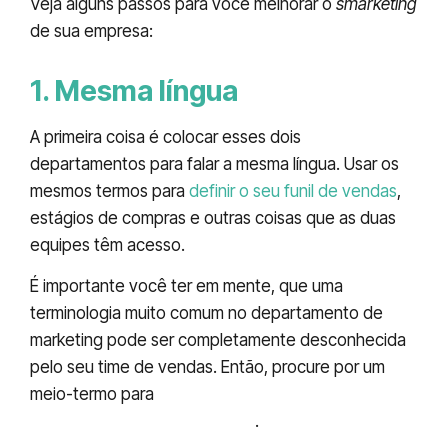
Veja alguns passos para você melhorar o
smarketing
de sua empresa:
1. Mesma língua
A primeira coisa é colocar esses dois
departamentos para falar a mesma língua. Usar os
mesmos termos para
definir o seu funil de vendas
,
estágios de compras e outras coisas que as duas
equipes têm acesso.
É importante você ter em mente, que uma
terminologia muito comum no departamento de
marketing pode ser completamente desconhecida
pelo seu time de vendas. Então, procure por um
meio-termo para
deixar essas informações bem
claras para os dois setores
.