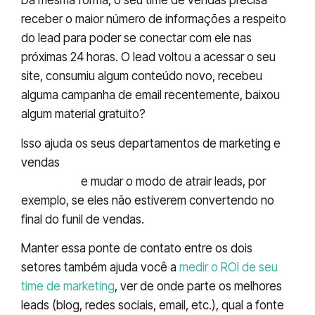
Da mesma forma, o seu time de vendas precisa
receber o maior número de informações a respeito
do lead para poder se conectar com ele nas
próximas 24 horas. O lead voltou a acessar o seu
site, consumiu algum conteúdo novo, recebeu
alguma campanha de email recentemente, baixou
algum material gratuito?
Isso ajuda os seus departamentos de marketing e
vendas
a identificar quais ações trazem mais
resultado
e mudar o modo de atrair leads, por
exemplo, se eles não estiverem convertendo no
final do funil de vendas.
Manter essa ponte de contato entre os dois
setores também ajuda você a
medir o ROI de seu
time de marketing
, ver de onde parte os melhores
leads (blog, redes sociais, email, etc.), qual a fonte