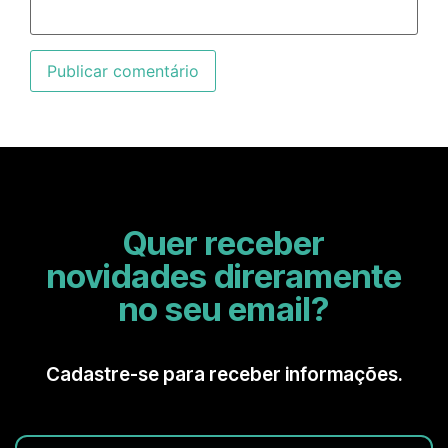
Quer receber
novidades direramente
no seu email?
Cadastre-se para receber informações.