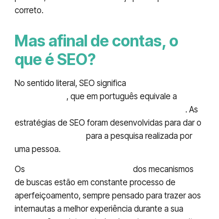
correto.
Mas afinal de contas, o
que é SEO?
No sentido literal, SEO significa
Search Engine
Optimization
, que em português equivale a
Otimização para mecanismos de Pesquisa
. As
estratégias de SEO foram desenvolvidas para dar o
melhor resultado
para a pesquisa realizada por
uma pessoa.
Os
fatores de ranqueamento
dos mecanismos
de buscas estão em constante processo de
aperfeiçoamento, sempre pensado para trazer aos
internautas a melhor experiência durante a sua