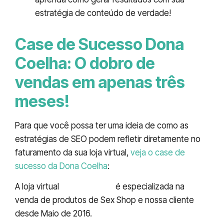
estratégia de conteúdo de verdade!
Case de Sucesso Dona
Coelha: O dobro de
vendas em apenas três
meses!
Para que você possa ter uma ideia de como as
estratégias de SEO podem refletir diretamente no
faturamento da sua loja virtual,
veja o case de
sucesso da Dona Coelha
:
A loja virtual
Dona Coelha
é especializada na
venda de produtos de Sex Shop e nossa cliente
desde Maio de 2016.