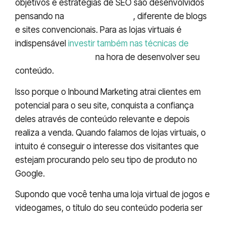
objetivos e estratégias de SEO são desenvolvidos
pensando na
venda embutida
, diferente de blogs
e sites convencionais. Para as lojas virtuais é
indispensável
investir também nas técnicas de
Inbound Marketing
na hora de desenvolver seu
conteúdo.
Isso porque o Inbound Marketing atrai clientes em
potencial para o seu site, conquista a confiança
deles através de conteúdo relevante e depois
realiza a venda. Quando falamos de lojas virtuais, o
intuito é conseguir o interesse dos visitantes que
estejam procurando pelo seu tipo de produto no
Google.
Supondo que você tenha uma loja virtual de jogos e
videogames, o título do seu conteúdo poderia ser
‘Playstation ou Xbox: Conheça as maiores