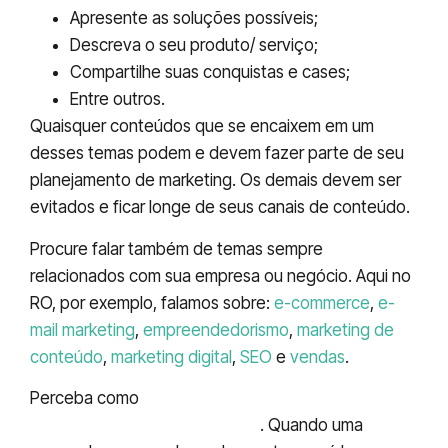
Apresente as soluções possíveis;
Descreva o seu produto/ serviço;
Compartilhe suas conquistas e cases;
Entre outros.
Quaisquer conteúdos que se encaixem em um
desses temas podem e devem fazer parte de seu
planejamento de marketing. Os demais devem ser
evitados e ficar longe de seus canais de conteúdo.
Procure falar também de temas sempre
relacionados com sua empresa ou negócio. Aqui no
RO, por exemplo, falamos sobre:
e-commerce
,
e-
mail marketing
,
empreendedorismo
,
marketing de
conteúdo
,
marketing digital
,
SEO
e
vendas
.
Perceba como
os conteúdos estão direta ou
indiretamente relacionados
. Quando uma