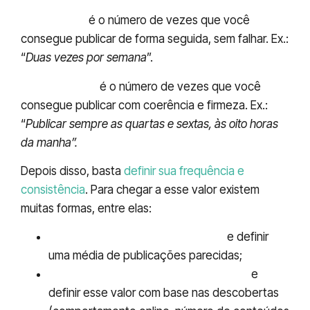
Frequência
é o número de vezes que você
consegue publicar de forma seguida, sem falhar. Ex.:
“
Duas vezes por semana
”.
Consistência
é o número de vezes que você
consegue publicar com coerência e firmeza. Ex.:
“
Publicar sempre as quartas e sextas, às oito horas
da manha”.
Depois disso, basta
definir sua frequência e
consistência
. Para chegar a esse valor existem
muitas formas, entre elas:
Acompanhar sua concorrência
e definir
uma média de publicações parecidas;
Fazer uma pesquisa de seu público
e
definir esse valor com base nas descobertas