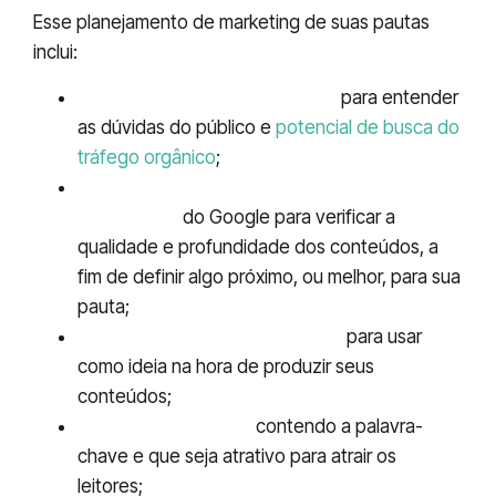
Esse planejamento de marketing de suas pautas
inclui:
Pesquisa de palavras-chave
para entender
as dúvidas do público e
potencial de busca do
tráfego orgânico
;
Benchmarking dos três primeiros
resultados
do Google para verificar a
qualidade e profundidade dos conteúdos, a
fim de definir algo próximo, ou melhor, para sua
pauta;
Seleção de boas referências
para usar
como ideia na hora de produzir seus
conteúdos;
Título do conteúdo
contendo a palavra-
chave e que seja atrativo para atrair os
leitores;