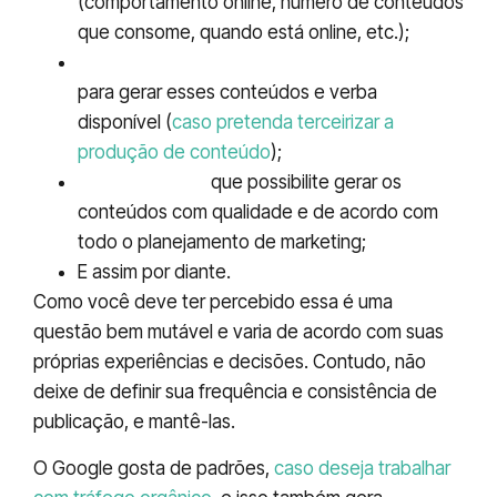
(comportamento online, número de conteúdos
que consome, quando está online, etc.);
Definir de acordo com sua disponibilidade
para gerar esses conteúdos e verba
disponível (
caso pretenda terceirizar a
produção de conteúdo
);
Fixar um limite
que possibilite gerar os
conteúdos com qualidade e de acordo com
todo o planejamento de marketing;
E assim por diante.
Como você deve ter percebido essa é uma
questão bem mutável e varia de acordo com suas
próprias experiências e decisões. Contudo, não
deixe de definir sua frequência e consistência de
publicação, e mantê-las.
O Google gosta de padrões,
caso deseja trabalhar