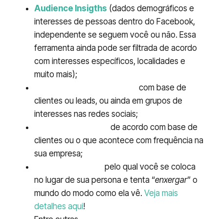
Audience Insigths
(dados demográficos e
interesses de pessoas dentro do Facebook,
independente se seguem você ou não. Essa
ferramenta ainda pode ser filtrada de acordo
com interesses específicos, localidades e
muito mais);
Pesquisas ou entrevistas
com base de
clientes ou leads, ou ainda em grupos de
interesses nas redes sociais;
Padrões de dados
de acordo com base de
clientes ou o que acontece com frequência na
sua empresa;
Mapa da empatia
pelo qual você se coloca
no lugar de sua persona e tenta “
enxergar
” o
mundo do modo como ela vê.
Veja mais
detalhes aqui
!