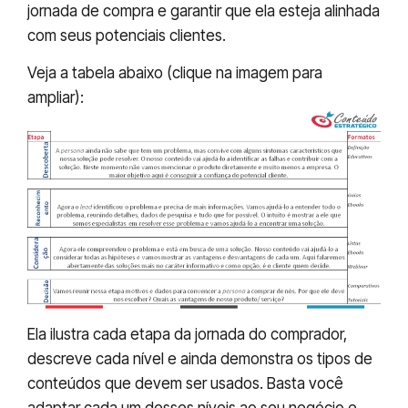
jornada de compra e garantir que ela esteja alinhada
com seus potenciais clientes.
Veja a tabela abaixo (clique na imagem para
ampliar):
Ela ilustra cada etapa da jornada do comprador,
descreve cada nível e ainda demonstra os tipos de
conteúdos que devem ser usados. Basta você
adaptar cada um desses níveis ao seu negócio e