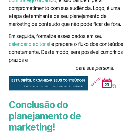
com tráfego orgânico
, e isso também gera
comprometimento com sua audiência. Logo, é uma
etapa determinante de seu planejamento de
marketing de conteúdo que não pode ficar de fora.
Em seguida, formalize esses dados em seu
calendário editorial
e prepare o fluxo dos conteúdos
corretamente. Deste modo, será possível cumprir os
prazos e
entregar seus conteúdos com
disciplina e no tempo certo
para sua
persona
.
Conclusão do
planejamento de
marketing!