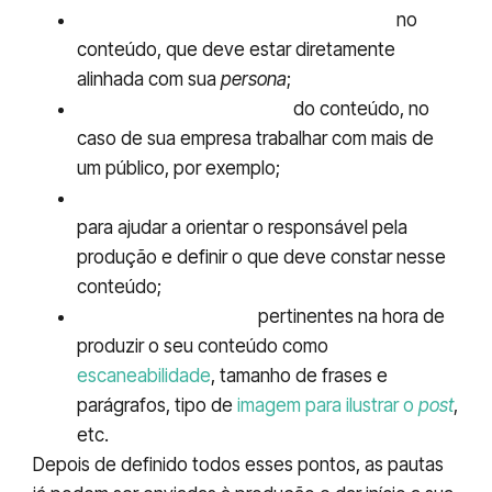
Linguagem que deve ser abordada
no
conteúdo, que deve estar diretamente
alinhada com sua
persona
;
Público-alvo ou
persona
do conteúdo, no
caso de sua empresa trabalhar com mais de
um público, por exemplo;
Ideias ou pequena descrição do conteúdo
para ajudar a orientar o responsável pela
produção e definir o que deve constar nesse
conteúdo;
Outras orientações
pertinentes na hora de
produzir o seu conteúdo como
escaneabilidade
, tamanho de frases e
parágrafos, tipo de
imagem para ilustrar o
post
,
etc.
Depois de definido todos esses pontos, as pautas