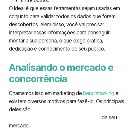
Entre outras.
O ideal é que essas ferramentas sejam usadas em
conjunto para validar todos os dados que forem
descobertos. Além disso, você vai precisar
interpretar essas informações para conseguir
montar a sua persona, o que exige prática,
dedicação e conhecimento de seu público.
Analisando o mercado e
concorrência
Chamamos isso em marketing de
benchmarking
e
existem diversos motivos para fazê-lo. Os principais
deles são
descobrir o que sua concorrência
anda fazendo e ficar sempre a frente
de seu
mercado.