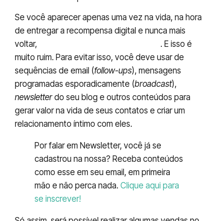
Se você aparecer apenas uma vez na vida, na hora
de entregar a recompensa digital e nunca mais
voltar,
eles vão se esquecer de você
. E isso é
muito ruim. Para evitar isso, você deve usar de
sequências de email (
follow-ups
), mensagens
programadas esporadicamente (
broadcast
),
newsletter
do seu blog e outros conteúdos para
gerar valor na vida de seus contatos e criar um
relacionamento íntimo com eles.
Por falar em Newsletter, você já se
cadastrou na nossa? Receba conteúdos
como esse em seu email, em primeira
mão e não perca nada.
Clique aqui para
se inscrever!
Só assim, será possível realizar algumas vendas no