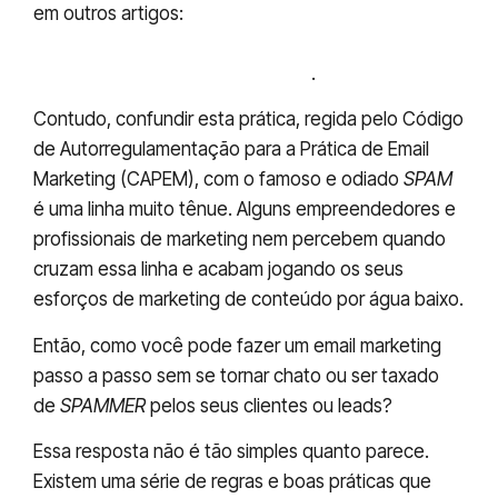
em outros artigos:
o email marketing não morreu
e ainda tem muita força no marketing das
pequenas e médias empresas
.
Contudo, confundir esta prática, regida pelo Código
de Autorregulamentação para a Prática de Email
Marketing (CAPEM), com o famoso e odiado
SPAM
é uma linha muito tênue. Alguns empreendedores e
profissionais de marketing nem percebem quando
cruzam essa linha e acabam jogando os seus
esforços de marketing de conteúdo por água baixo.
Então, como você pode fazer um email marketing
passo a passo sem se tornar chato ou ser taxado
de
SPAMMER
pelos seus clientes ou leads?
Essa resposta não é tão simples quanto parece.
Existem uma série de regras e boas práticas que