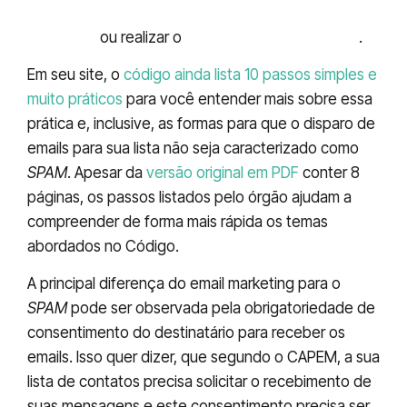
criar relacionamento com uma base de
contatos
ou realizar o
atendimento ao cliente
.
Em seu site, o
código ainda lista 10 passos simples e
muito práticos
para você entender mais sobre essa
prática e, inclusive, as formas para que o disparo de
emails para sua lista não seja caracterizado como
SPAM
. Apesar da
versão original em PDF
conter 8
páginas, os passos listados pelo órgão ajudam a
compreender de forma mais rápida os temas
abordados no Código.
A principal diferença do email marketing para o
SPAM
pode ser observada pela obrigatoriedade de
consentimento do destinatário para receber os
emails. Isso quer dizer, que segundo o CAPEM, a sua
lista de contatos precisa solicitar o recebimento de
suas mensagens e este consentimento precisa ser