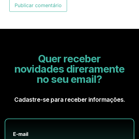
Quer receber
novidades direramente
no seu email?
Cadastre-se para receber informações.
E-mail