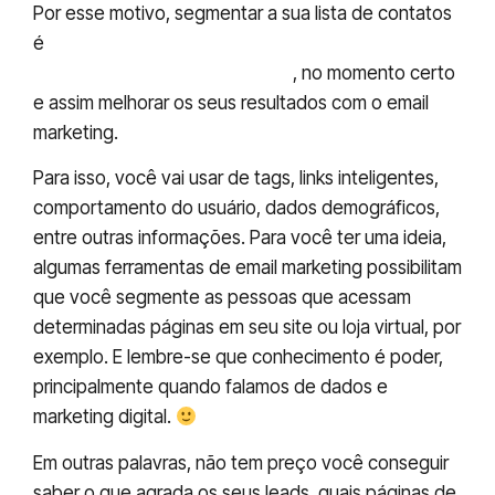
Por esse motivo, segmentar a sua lista de contatos
é
uma técnica muito útil para conversar com as
pessoas sobre a coisa certa
, no momento certo
e assim melhorar os seus resultados com o email
marketing.
Para isso, você vai usar de tags, links inteligentes,
comportamento do usuário, dados demográficos,
entre outras informações. Para você ter uma ideia,
algumas ferramentas de email marketing possibilitam
que você segmente as pessoas que acessam
determinadas páginas em seu site ou loja virtual, por
exemplo. E lembre-se que conhecimento é poder,
principalmente quando falamos de dados e
marketing digital.
Em outras palavras, não tem preço você conseguir
saber o que agrada os seus leads, quais páginas de