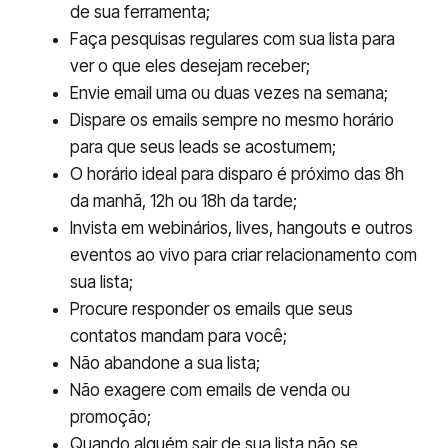
de sua ferramenta;
Faça pesquisas regulares com sua lista para
ver o que eles desejam receber;
Envie email uma ou duas vezes na semana;
Dispare os emails sempre no mesmo horário
para que seus leads se acostumem;
O horário ideal para disparo é próximo das 8h
da manhã, 12h ou 18h da tarde;
Invista em webinários, lives, hangouts e outros
eventos ao vivo para criar relacionamento com
sua lista;
Procure responder os emails que seus
contatos mandam para você;
Não abandone a sua lista;
Não exagere com emails de venda ou
promoção;
Quando alguém sair de sua lista não se