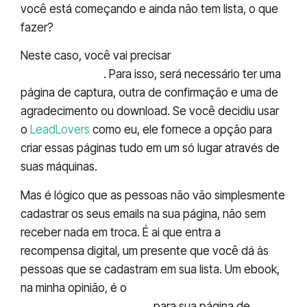
você está começando e ainda não tem lista, o que
fazer?
Neste caso, você vai precisar
criar a sua lista de
emails do zero
. Para isso, será necessário ter uma
página de captura, outra de confirmação e uma de
agradecimento ou download. Se você decidiu usar
o
LeadLovers
como eu, ele fornece a opção para
criar essas páginas tudo em um só lugar através de
suas máquinas.
Mas é lógico que as pessoas não vão simplesmente
cadastrar os seus emails na sua página, não sem
receber nada em troca. É ai que entra a
recompensa digital, um presente que você dá às
pessoas que se cadastram em sua lista. Um ebook,
na minha opinião, é o
formato mais prático e
barato de recompensa
para sua página de