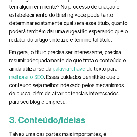
tem algum em mente? No processo de criação e
estabelecimento do Briefing você pode tanto
determinar exatamente qual será esse título, quanto
poderá também dar uma sugestão esperando que o
redator do artigo sintetize e termine tal título.
Em geral, o título precisa ser interessante, precisa
resumir adequadamente de que trata o conteúdo e
ainda utilizar-se da
palavra-chave
do texto para
melhorar o SEO
. Esses cuidados permitirão que o
conteúdo seja melhor indexado pelos mecanismos
de busca, além de atrair potenciais interessados
para seu blog e empresa.
3. Conteúdo/Ideias
Talvez uma das partes mais importantes, é