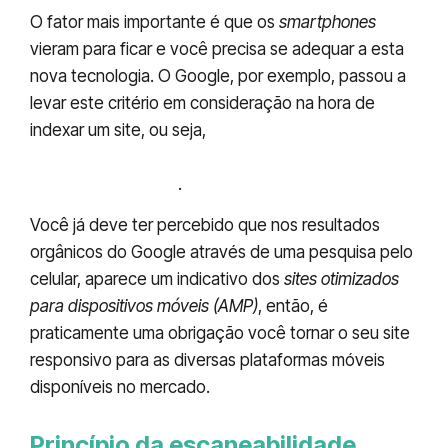
O fator mais importante é que os
smartphones
vieram para ficar e você precisa se adequar a esta
nova tecnologia. O Google, por exemplo, passou a
levar este critério em consideração na hora de
indexar um site, ou seja,
sites amigáveis para
dispositivos móveis têm prioridade nas
primeiras páginas
.
Você já deve ter percebido que nos resultados
orgânicos do Google através de uma pesquisa pelo
celular, aparece um indicativo dos
sites otimizados
para dispositivos móveis (AMP)
, então, é
praticamente uma obrigação você tornar o seu site
responsivo para as diversas plataformas móveis
disponíveis no mercado.
Princípio da escaneabilidade