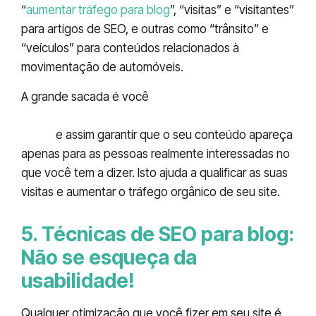
“
aumentar tráfego para blog
”, “visitas” e “visitantes”
para artigos de SEO, e outras como “trânsito” e
“veículos” para conteúdos relacionados à
movimentação de automóveis.
A grande sacada é você
distribuir termos
relacionados à sua palavra-chave durante o
texto
e assim garantir que o seu conteúdo apareça
apenas para as pessoas realmente interessadas no
que você tem a dizer. Isto ajuda a qualificar as suas
visitas e aumentar o tráfego orgânico de seu site.
5. Técnicas de SEO para blog:
Não se esqueça da
usabilidade!
Qualquer otimização que você fizer em seu site é