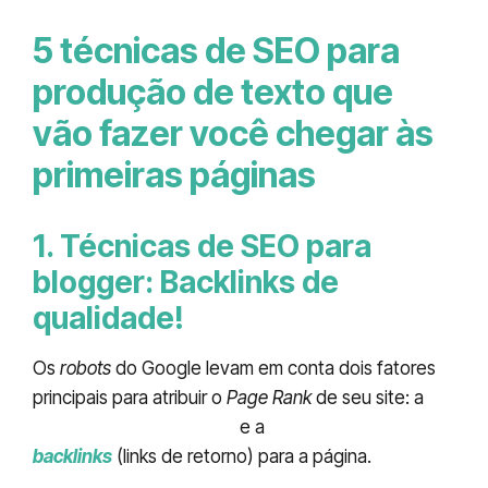
5 técnicas de SEO para
produção de texto que
vão fazer você chegar às
primeiras páginas
1. Técnicas de SEO para
blogger: Backlinks de
qualidade!
Os
robots
do Google levam em conta dois fatores
principais para atribuir o
Page Rank
de seu site: a
autoridade do domínio
e a
quantidade de
backlinks
(links de retorno) para a página.