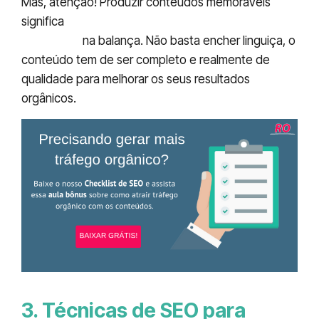
Mas, atenção! Produzir conteúdos memoráveis
significa
equilibrar a equação quantidade e
qualidade
na balança. Não basta encher linguiça, o
conteúdo tem de ser completo e realmente de
qualidade para melhorar os seus resultados
orgânicos.
3. Técnicas de SEO para