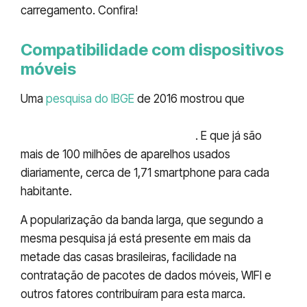
carregamento. Confira!
Compatibilidade com dispositivos
móveis
Uma
pesquisa do IBGE
de 2016 mostrou que
mais
de 80% dos usuários utiliza de dispositivos
móveis para acessar a internet
. E que já são
mais de 100 milhões de aparelhos usados
diariamente, cerca de 1,71 smartphone para cada
habitante.
A popularização da banda larga, que segundo a
mesma pesquisa já está presente em mais da
metade das casas brasileiras, facilidade na
contratação de pacotes de dados móveis, WIFI e
outros fatores contribuíram para esta marca.